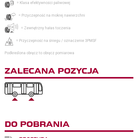
= Klasa efektywności paliwowej
= Przyczepność na mokrej nawierzchni
= Zewnętrzny hałas toczenia
= Przyczepność na śniegu / oznaczenie 3PMSF
Podkreślona obręcz to obręcz pomiarowa
ZALECANA POZYCJA
DO POBRANIA