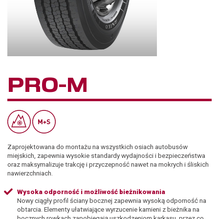
PRO-M
Zaprojektowana do montażu na wszystkich osiach autobusów
miejskich, zapewnia wysokie standardy wydajności i bezpieczeństwa
oraz maksymalizuje trakcję i przyczepność nawet na mokrych i śliskich
nawierzchniach.
Wysoka odporność i możliwość bieżnikowania
Nowy ciągły profil ściany bocznej zapewnia wysoką odporność na
obtarcia. Elementy ułatwiające wyrzucenie kamieni z bieżnika na
bocznych rowkach zapobiegają uszkodzeniom karkasu, przez co