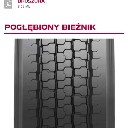
BROSZURA
3.69 Mb
POGŁĘBIONY BIEŻNIK