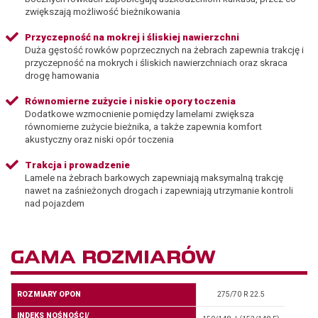
zwiększają możliwość bieżnikowania
Przyczepność na mokrej i śliskiej nawierzchni
Duża gęstość rowków poprzecznych na żebrach zapewnia trakcję i
przyczepność na mokrych i śliskich nawierzchniach oraz skraca
drogę hamowania
Równomierne zużycie i niskie opory toczenia
Dodatkowe wzmocnienie pomiędzy lamelami zwiększa
równomierne zużycie bieżnika, a także zapewnia komfort
akustyczny oraz niski opór toczenia
Trakcja i prowadzenie
Lamele na żebrach barkowych zapewniają maksymalną trakcję
nawet na zaśnieżonych drogach i zapewniają utrzymanie kontroli
nad pojazdem
GAMA ROZMIARÓW
ROZMIARY OPON
275/70 R 22.5
INDEKS NOŚNOŚCI/